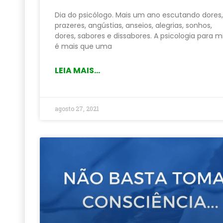
Dia do psicólogo. Mais um ano escutando dores,
prazeres, angústias, anseios, alegrias, sonhos,
dores, sabores e dissabores. A psicologia para 
é mais que uma
LEIA MAIS...
agosto 27, 2021