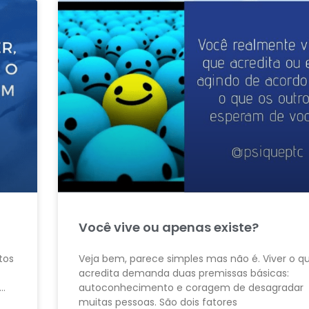
Você vive ou apenas existe?
tos
Veja bem, parece simples mas não é. Viver o q
acredita demanda duas premissas básicas:
r…
autoconhecimento e coragem de desagradar
muitas pessoas. São dois fatores