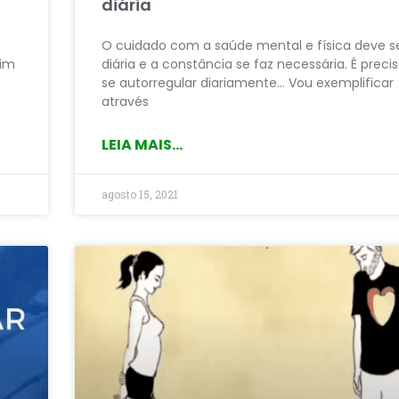
diária
O cuidado com a saúde mental e física deve s
mim
diária e a constância se faz necessária. É preci
se autorregular diariamente… Vou exemplificar
através
LEIA MAIS...
agosto 15, 2021