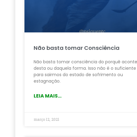
Não basta tomar Consciência
Não basta tomar consciência do porquê acont
desta ou daquela forma. Isso não é o suficiente
para sairmos do estado de sofrimento ou
estagnação.
LEIA MAIS...
março 12, 2021