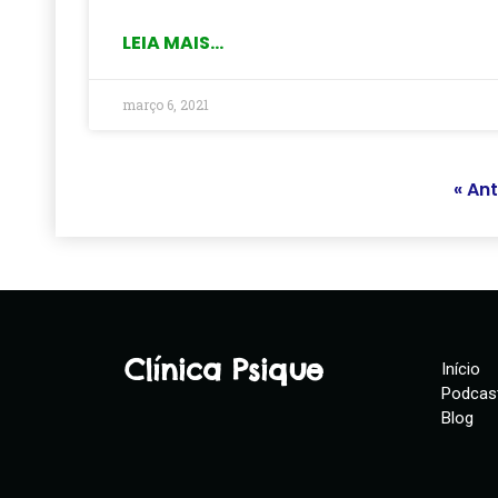
LEIA MAIS...
março 6, 2021
« Ant
Clínica Psique
Início
Podcas
Blog