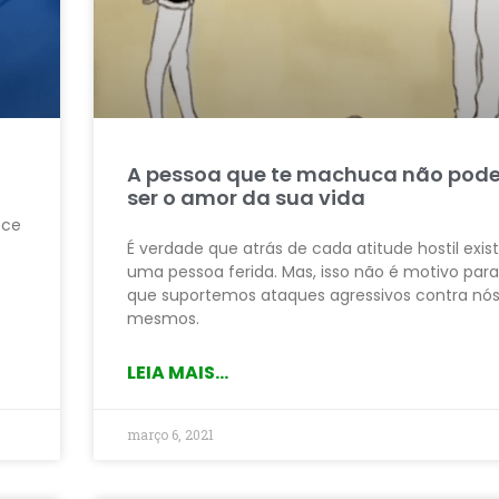
A pessoa que te machuca não pod
ser o amor da sua vida
ece
É verdade que atrás de cada atitude hostil exis
uma pessoa ferida. Mas, isso não é motivo para
que suportemos ataques agressivos contra nó
mesmos.
LEIA MAIS...
março 6, 2021