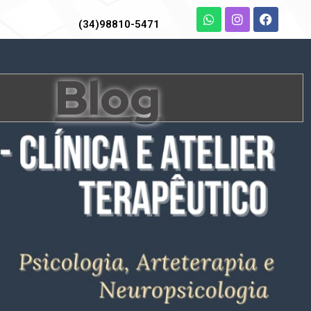
(34)98810-5471
Blog