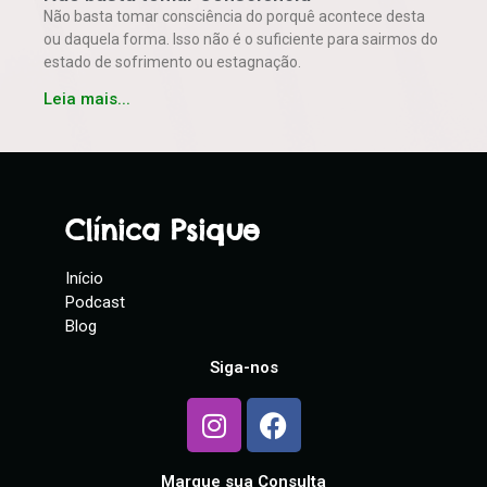
Não basta tomar consciência do porquê acontece desta
ou daquela forma. Isso não é o suficiente para sairmos do
estado de sofrimento ou estagnação.
Leia mais...
Clínica Psique
Início
Podcast
Blog
Siga-nos
Marque sua Consulta