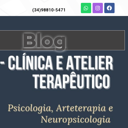
(34)98810-5471
Blog