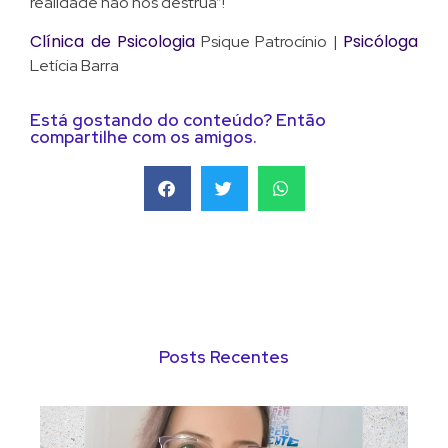
realidade não nos destrua”!
Clínica de Psicologia
Psicóloga
Psique Patrocínio |
Letícia Barra
Está gostando do conteúdo? Então
compartilhe com os amigos.
Posts Recentes